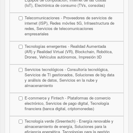
(IoT), Electrónica de consumo (TVs, consolas)
Telecomunicaciones - Proveedores de servicios de
internet (ISP), Redes móviles 5G, Infraestructura de
redes, Servicios de telecomunicaciones
empresariales
Tecnologías emergentes - Realidad Aumentada
(AR) y Realidad Virtual (VR), Blockchain, Robótica,
Drones, Vehículos autónomos, Impresión 3D
Servicios tecnológicos - Consultoría tecnológica,
Servicios de TI gestionados, Soluciones de big data
y análisis de datos, Servicios en la nube y
almacenamiento
E-commerce y Fintech - Plataformas de comercio
electrónico, Servicios de pago digital, Tecnología
financiera (banca digital, criptomonedas)
Tecnología verde (Greentech) - Energía renovable y
almacenamiento de energía, Soluciones para la
eficiencia energética, Tecnologías para la gestión