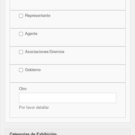
Representante
Agente
Asociaciones/Gremios
Gobierno
Otro
Por favor detallar
Categorías de Exhibición